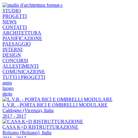
STUDIO
PROGETTI
NEWS
CONTATTI
ARCHITETTURA
PIANIFICAZIONE
PAESAGGIO
INTERNI
DESIGN
CONCORSI
ALLESTIMENTI
COMUNICAZIONE
TUTTI I PROGETTI
anno
luogo
titolo
L.V.R. - PORTA BICI E OMBRELLI MODULARE
Caldogno (Vicenza)
,
Italia
2017 - 2017
CASA K+D RISTRUTTURAZIONE
Bolzano [Bolzano]
,
Italia